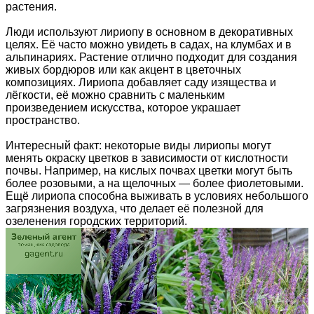
растения.
Люди используют лириопу в основном в декоративных
целях. Её часто можно увидеть в садах, на клумбах и в
альпинариях. Растение отлично подходит для создания
живых бордюров или как акцент в цветочных
композициях. Лириопа добавляет саду изящества и
лёгкости, её можно сравнить с маленьким
произведением искусства, которое украшает
пространство.
Интересный факт: некоторые виды лириопы могут
менять окраску цветков в зависимости от кислотности
почвы. Например, на кислых почвах цветки могут быть
более розовыми, а на щелочных — более фиолетовыми.
Ещё лириопа способна выживать в условиях небольшого
загрязнения воздуха, что делает её полезной для
озеленения городских территорий.