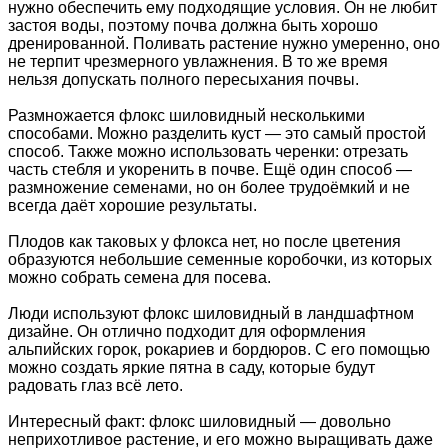
нужно обеспечить ему подходящие условия. Он не любит
застоя воды, поэтому почва должна быть хорошо
дренированной. Поливать растение нужно умеренно, оно
не терпит чрезмерного увлажнения. В то же время
нельзя допускать полного пересыхания почвы.
Размножается флокс шиловидный несколькими
способами. Можно разделить куст — это самый простой
способ. Также можно использовать черенки: отрезать
часть стебля и укоренить в почве. Ещё один способ —
размножение семенами, но он более трудоёмкий и не
всегда даёт хорошие результаты.
Плодов как таковых у флокса нет, но после цветения
образуются небольшие семенные коробочки, из которых
можно собрать семена для посева.
Люди используют флокс шиловидный в ландшафтном
дизайне. Он отлично подходит для оформления
альпийских горок, рокариев и бордюров. С его помощью
можно создать яркие пятна в саду, которые будут
радовать глаз всё лето.
Интересный факт: флокс шиловидный — довольно
неприхотливое растение, и его можно выращивать даже