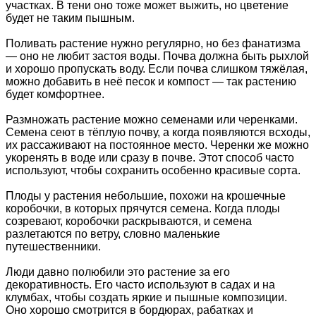
участках. В тени оно тоже может выжить, но цветение
будет не таким пышным.
Поливать растение нужно регулярно, но без фанатизма
— оно не любит застоя воды. Почва должна быть рыхлой
и хорошо пропускать воду. Если почва слишком тяжёлая,
можно добавить в неё песок и компост — так растению
будет комфортнее.
Размножать растение можно семенами или черенками.
Семена сеют в тёплую почву, а когда появляются всходы,
их рассаживают на постоянное место. Черенки же можно
укоренять в воде или сразу в почве. Этот способ часто
используют, чтобы сохранить особенно красивые сорта.
Плоды у растения небольшие, похожи на крошечные
коробочки, в которых прячутся семена. Когда плоды
созревают, коробочки раскрываются, и семена
разлетаются по ветру, словно маленькие
путешественники.
Люди давно полюбили это растение за его
декоративность. Его часто используют в садах и на
клумбах, чтобы создать яркие и пышные композиции.
Оно хорошо смотрится в бордюрах, рабатках и