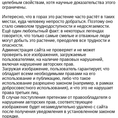
целебным свойствам, хотя научные доказательства этого
ограничены.
Интересно, что в горах это растение часто растёт в таких
местах, куда человеку непросто добраться. Поэтому оно
стало символом труднодоступности и недосягаемости.
Ещё один любопытный факт: в некоторых легендах
говорится, что только самые смелые и отважные люди
могут добыть это растение, преодолев все трудности и
опасности.
Администрация сайта не проверяет и не может
проверить все изображения, загружаемые
пользователями, на наличие правовых нарушений,
включая нарушение авторских прав.
Загружая изображение, пользователь гарантирует, что
обладает всеми необходимыми правами на его
использование и публикацию, либо что такое
использование разрешено законом (например, в рамках
добросовестного использования), и что это не нарушает
права третьих лиц.
В случае поступления претензии от правообладателя о
нарушении авторских прав, соответствующее
изображение будет незамедлительно удалено с сайта
после получения уведомления в установленном законом
порядке.