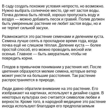
В саду создать похожие условия непросто, но возможно.
Нужно выбрать солнечное место, где нет застоя воды.
Почва должна быть лёгкой, хорошо пропускать воду и
воздух — можно добавить песок и гравий. Полив должен
быть умеренным: растение не любит застоя воды, но и
не терпит сильной засухи.
Размножается это растение семенами и делением куста.
Семена лучше сеять в прохладное время года, когда
почва ещё не слишком тёплая. Деление куста — более
простой способ, его можно проводить весной или
осенью. Главное — быть аккуратным, чтобы не
повредить корни.
Плодов в привычном понимании у растения нет. После
цветения образуются мелкие семена, которые ветер
может унести на большие расстояния. Так растение
распространяется в природе.
Люди давно обратили внимание на это растение. Его
изображают на картинах, используют в дизайне садов. В
некоторых культурах оно считается символом любви и
верности. Кроме того, в народной медицине это растение
иногда используют благодаря его предполагаемым