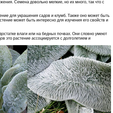
ения. Семена довольно мелкие, но их много, так что с
ение для украшения садов и клумб. Также оно может быть
стение может быть интересно для изучения его свойств и
достатке влаги или на бедных почвах. Они словно умеют
в это растение ассоциируется с долголетием и