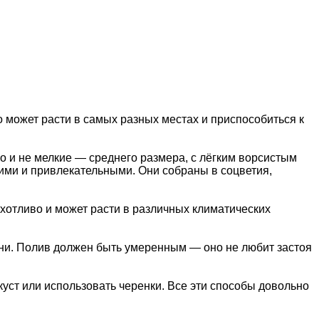
о может расти в самых разных местах и приспособиться к
о и не мелкие — среднего размера, с лёгким ворсистым
кими и привлекательными. Они собраны в соцветия,
ихотливо и может расти в различных климатических
тени. Полив должен быть умеренным — оно не любит застоя
ст или использовать черенки. Все эти способы довольно