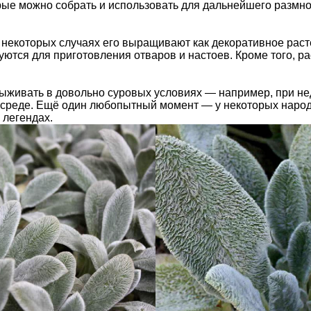
ые можно собрать и использовать для дальнейшего размнож
В некоторых случаях его выращивают как декоративное раст
тся для приготовления отваров и настоев. Кроме того, ра
выживать в довольно суровых условиях — например, при не
среде. Ещё один любопытный момент — у некоторых народо
 легендах.