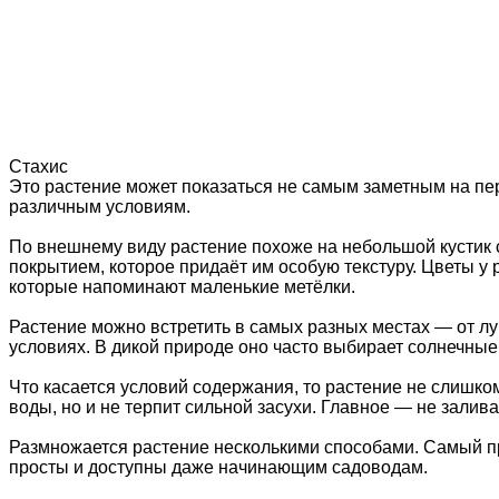
Стахис
Это растение может показаться не самым заметным на перв
различным условиям.
По внешнему виду растение похоже на небольшой кустик 
покрытием, которое придаёт им особую текстуру. Цветы у 
которые напоминают маленькие метёлки.
Растение можно встретить в самых разных местах — от лу
условиях. В дикой природе оно часто выбирает солнечные
Что касается условий содержания, то растение не слишко
воды, но и не терпит сильной засухи. Главное — не залив
Размножается растение несколькими способами. Самый пр
просты и доступны даже начинающим садоводам.