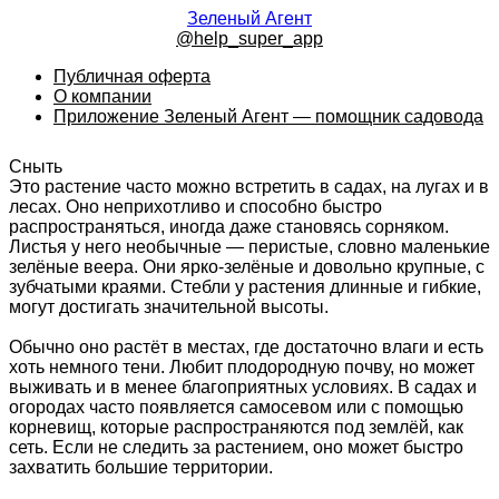
Зеленый Агент
@help_super_app
Публичная оферта
О компании
Приложение Зеленый Агент — помощник садовода
Сныть
Это растение часто можно встретить в садах, на лугах и в
лесах. Оно неприхотливо и способно быстро
распространяться, иногда даже становясь сорняком.
Листья у него необычные — перистые, словно маленькие
зелёные веера. Они ярко-зелёные и довольно крупные, с
зубчатыми краями. Стебли у растения длинные и гибкие,
могут достигать значительной высоты.
Обычно оно растёт в местах, где достаточно влаги и есть
хоть немного тени. Любит плодородную почву, но может
выживать и в менее благоприятных условиях. В садах и
огородах часто появляется самосевом или с помощью
корневищ, которые распространяются под землёй, как
сеть. Если не следить за растением, оно может быстро
захватить большие территории.