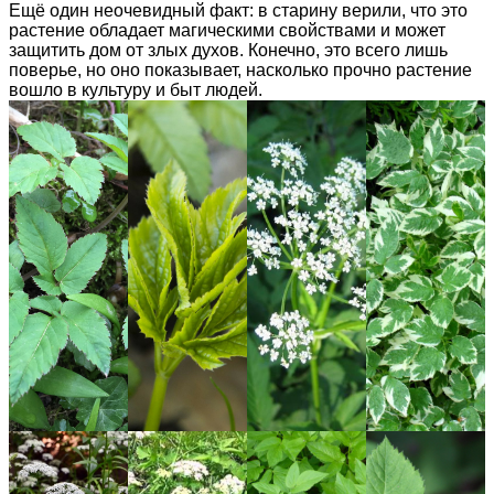
Ещё один неочевидный факт: в старину верили, что это
растение обладает магическими свойствами и может
защитить дом от злых духов. Конечно, это всего лишь
поверье, но оно показывает, насколько прочно растение
вошло в культуру и быт людей.