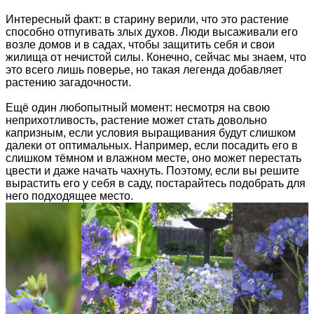
Интересный факт: в старину верили, что это растение
способно отпугивать злых духов. Люди высаживали его
возле домов и в садах, чтобы защитить себя и свои
жилища от нечистой силы. Конечно, сейчас мы знаем, что
это всего лишь поверье, но такая легенда добавляет
растению загадочности.
Ещё один любопытный момент: несмотря на свою
неприхотливость, растение может стать довольно
капризным, если условия выращивания будут слишком
далеки от оптимальных. Например, если посадить его в
слишком тёмном и влажном месте, оно может перестать
цвести и даже начать чахнуть. Поэтому, если вы решите
вырастить его у себя в саду, постарайтесь подобрать для
него подходящее место.