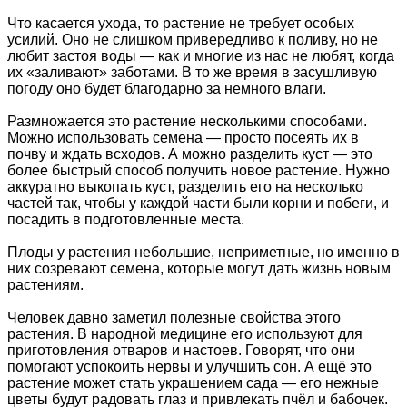
Что касается ухода, то растение не требует особых
усилий. Оно не слишком привередливо к поливу, но не
любит застоя воды — как и многие из нас не любят, когда
их «заливают» заботами. В то же время в засушливую
погоду оно будет благодарно за немного влаги.
Размножается это растение несколькими способами.
Можно использовать семена — просто посеять их в
почву и ждать всходов. А можно разделить куст — это
более быстрый способ получить новое растение. Нужно
аккуратно выкопать куст, разделить его на несколько
частей так, чтобы у каждой части были корни и побеги, и
посадить в подготовленные места.
Плоды у растения небольшие, неприметные, но именно в
них созревают семена, которые могут дать жизнь новым
растениям.
Человек давно заметил полезные свойства этого
растения. В народной медицине его используют для
приготовления отваров и настоев. Говорят, что они
помогают успокоить нервы и улучшить сон. А ещё это
растение может стать украшением сада — его нежные
цветы будут радовать глаз и привлекать пчёл и бабочек.