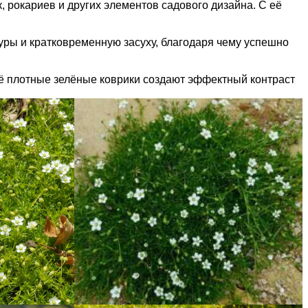
 рокариев и других элементов садового дизайна. С её
уры и кратковременную засуху, благодаря чему успешно
ё плотные зелёные коврики создают эффектный контраст