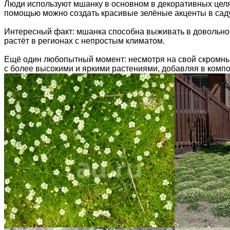
Люди используют мшанку в основном в декоративных целях
помощью можно создать красивые зелёные акценты в саду
Интересный факт: мшанка способна выживать в довольно 
растёт в регионах с непростым климатом.
Ещё один любопытный момент: несмотря на свой скромны
с более высокими и яркими растениями, добавляя в компо