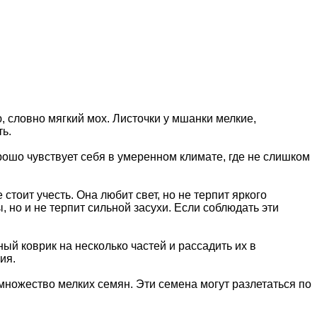
, словно мягкий мох. Листочки у мшанки мелкие,
ь.
рошо чувствует себя в умеренном климате, где не слишком
тоит учесть. Она любит свет, но не терпит яркого
но и не терпит сильной засухи. Если соблюдать эти
й коврик на несколько частей и рассадить их в
ия.
множество мелких семян. Эти семена могут разлетаться по