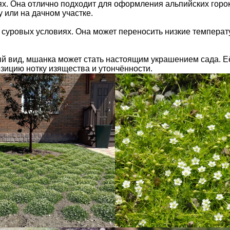
. Она отлично подходит для оформления альпийских горок,
 или на дачном участке.
суровых условиях. Она может переносить низкие температ
й вид, мшанка может стать настоящим украшением сада. Е
зицию нотку изящества и утончённости.