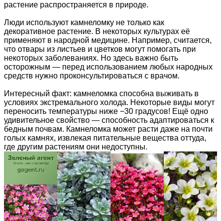
растение распространяется в природе.
Люди используют камнеломку не только как
декоративное растение. В некоторых культурах её
применяют в народной медицине. Например, считается,
что отвары из листьев и цветков могут помогать при
некоторых заболеваниях. Но здесь важно быть
осторожным — перед использованием любых народных
средств нужно проконсультироваться с врачом.
Интересный факт: камнеломка способна выживать в
условиях экстремального холода. Некоторые виды могут
переносить температуры ниже −30 градусов! Ещё одно
удивительное свойство — способность адаптироваться к
бедным почвам. Камнеломка может расти даже на почти
голых камнях, извлекая питательные вещества оттуда,
где другим растениям они недоступны.