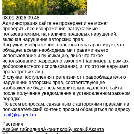
08.01.2026 09:48
Администрация сайта не проверяет и не может
проверить все изображения, загружаемые
пользователями, на наличие правовых нарушений,
включая нарушение авторских прав.
Загружая изображение, пользователь гарантирует, что
обладает всеми необходимыми правами на его
использование и публикацию, либо что такое
использование разрешено законом (например, в рамках
добросовестного использования), и что это не нарушает
права третьих лиц.
В случае поступления претензии от правообладателя о
нарушении авторских прав, соответствующее
изображение будет незамедлительно удалено с сайта
после получения уведомления в установленном законом
порядке.
По всем вопросам, связанным с авторскими правами на
пользовательский контент, просим обращаться по адресу
mail@gagent.ru
.
Растения
Акебия гибридная
Аконит клобучковый
Аканта