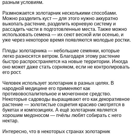
разным условиям.
Размножается золотарник несколькими способами.
Можно разделить куст — для этого нужно аккуратно
выкопать растение, разделить корневую систему и
рассадить части в подготовленные места. Также можно
использовать семена — их сеют весной или осенью, и
уже через некоторое время появляются молодые ростки.
Плоды золотарника — небольшие семянки, которые
легко разносятся ветром. Благодаря этому растение
быстро распространяется на новые территории. Иногда
оно может даже стать сорняком, если не контролировать
его рост.
Человек использует золотарник в разных целях. В
народной медицине его применяют как
противовоспалительное и мочегонное средство.
Некоторые садоводы выращивают его как декоративное
растение — золотистые соцветия красиво смотрятся в
букетах и композициях. А ещё золотарник является
хорошим медоносом — пчёлы любят собирать с него
нектар.
Интересно, что в некоторых странах золотарник