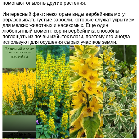
помогают опылять другие растения.
Интересный факт: некоторые виды вербейника могут
образовывать густые заросли, которые служат укрытием
для мелких животных и насекомых. Ещё один
любопытный момент: корни вербейника способны
поглощать из почвы избыток влаги, поэтому его иногда
используют для осушения сырых участков земли.