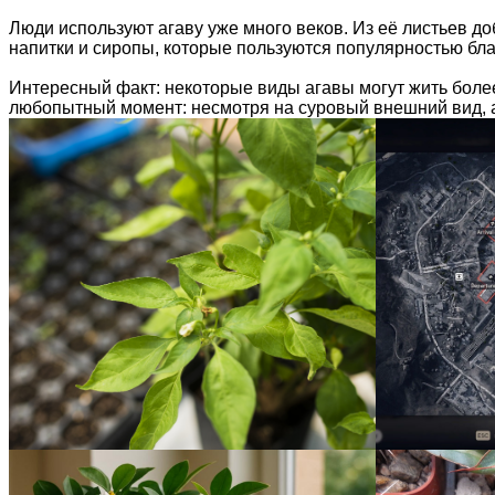
Люди используют агаву уже много веков. Из её листьев до
напитки и сиропы, которые пользуются популярностью бла
Интересный факт: некоторые виды агавы могут жить боле
любопытный момент: несмотря на суровый внешний вид, а