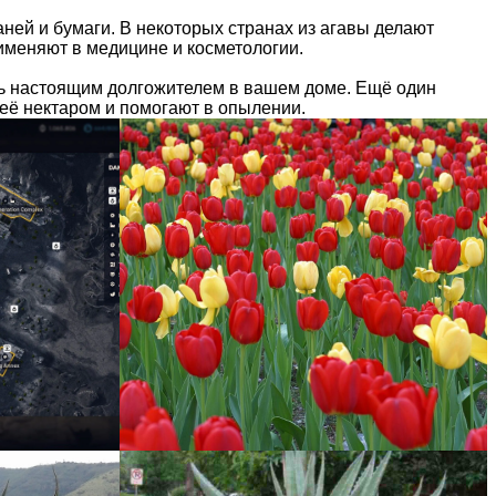
аней и бумаги. В некоторых странах из агавы делают
именяют в медицине и косметологии.
ать настоящим долгожителем в вашем доме. Ещё один
её нектаром и помогают в опылении.