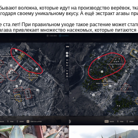
бывают волокна, которые идут на производство верёвок, тк
годаря своему уникальному вкусу. А ещё экстракт агавы пр
е ста лет! При правильном уходе такое растение может ст
гава привлекает множество насекомых, которые питаются 