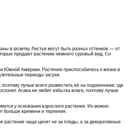
ны в розетку. Листья могут быть разных оттенков — от
которые придают растению немного суровый вид. Со
й и Южной Америки. Растение приспособилось к жизни в
 длительные периоды засухи.
 поэтому лучше всего разместить её на подоконнике, где
сохнет. Агава не любит избытка влаги, поэтому лучше
яются у основания взрослого растения. Их можно
ет больше времени и терпения.
ре растение чаще ценят не за плоды, а за декоративные