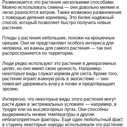
Размножается это растение несколькими способами.
Можно использовать семена — они довольно мелкие и
легко разносятся ветром. Также возможно размножение
с помощью деления корневищ. Это более надёжный
способ, который позволяет быстро получить новые
растения.
Плоды у растения небольшие, похожи на крошечные
орешки. Они не представляют особого интереса для
человека, но важны для самого растения — так оно
распространяется по территории.
Люди редко используют это растение в декоративных
целях, но оно имеет свою ценность. Например,
некоторые виды служат кормом для скота. Кроме того,
растение играет важную роль в экосистеме — оно
помогает удерживать влагу в почве и предотвращает
эрозию.
Интересно, что некоторые виды этого растения могут
расти даже в экстремальных условиях — например, в
тундре или на высокогорных лугах. Они способны
выдерживать низкие температуры и другие
неблагоприятные факторы. Ещё один любопытный факт:
в старину некоторые народы использовали это растение