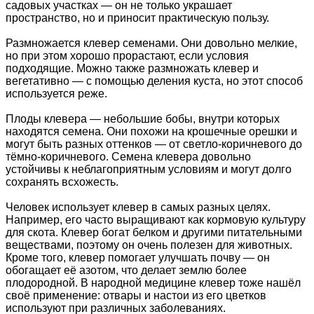
садовых участках — он не только украшает
пространство, но и приносит практическую пользу.
Размножается клевер семенами. Они довольно мелкие,
но при этом хорошо прорастают, если условия
подходящие. Можно также размножать клевер и
вегетативно — с помощью деления куста, но этот способ
используется реже.
Плоды клевера — небольшие бобы, внутри которых
находятся семена. Они похожи на крошечные орешки и
могут быть разных оттенков — от светло-коричневого до
тёмно-коричневого. Семена клевера довольно
устойчивы к неблагоприятным условиям и могут долго
сохранять всхожесть.
Человек использует клевер в самых разных целях.
Например, его часто выращивают как кормовую культуру
для скота. Клевер богат белком и другими питательными
веществами, поэтому он очень полезен для животных.
Кроме того, клевер помогает улучшать почву — он
обогащает её азотом, что делает землю более
плодородной. В народной медицине клевер тоже нашёл
своё применение: отвары и настои из его цветков
используют при различных заболеваниях.