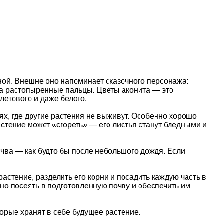
ной. Внешне оно напоминает сказочного персонажа:
на растопыренные пальцы. Цветы аконита — это
летового и даже белого.
иях, где другие растения не выживут. Особенно хорошо
растение может «сгореть» — его листья станут бледными и
почва — как будто бы после небольшого дождя. Если
астение, разделить его корни и посадить каждую часть в
но посеять в подготовленную почву и обеспечить им
орые хранят в себе будущее растение.