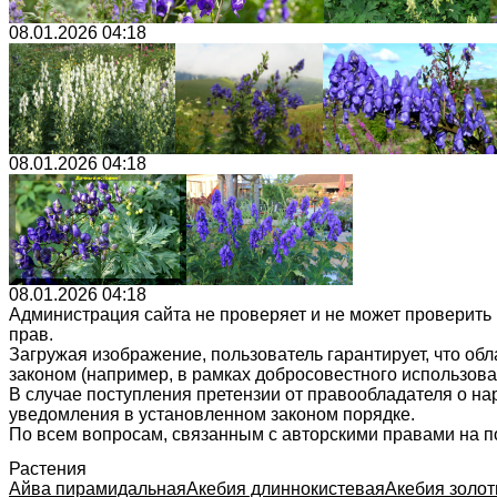
08.01.2026 04:18
08.01.2026 04:18
08.01.2026 04:18
Администрация сайта не проверяет и не может проверить
прав.
Загружая изображение, пользователь гарантирует, что об
законом (например, в рамках добросовестного использован
В случае поступления претензии от правообладателя о н
уведомления в установленном законом порядке.
По всем вопросам, связанным с авторскими правами на п
Растения
Айва пирамидальная
Акебия длиннокистевая
Акебия золот