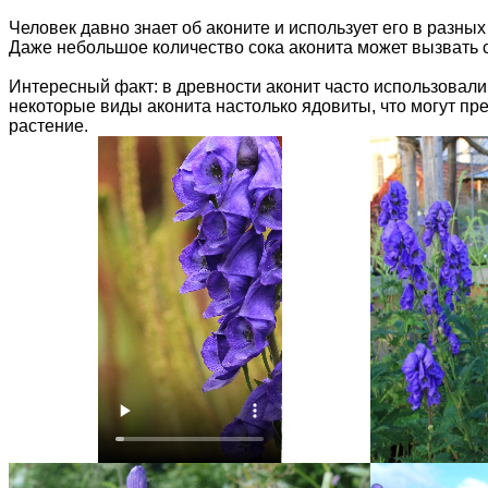
Человек давно знает об аконите и использует его в разны
Даже небольшое количество сока аконита может вызвать с
Интересный факт: в древности аконит часто использовали
некоторые виды аконита настолько ядовиты, что могут пре
растение.