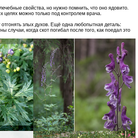
 лечебные свойства, но нужно помнить, что оно ядовито.
х целях можно только под контролем врача.
т отгонять злых духов. Ещё одна любопытная деталь:
 случаи, когда скот погибал после того, как поедал это