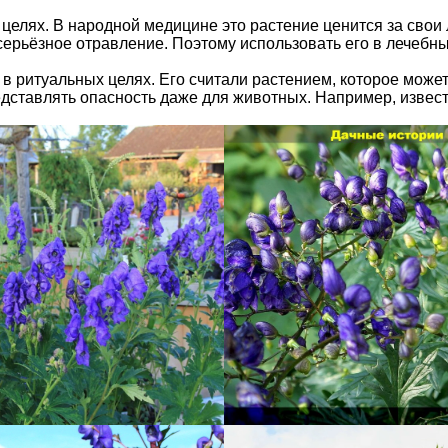
х целях. В народной медицине это растение ценится за свои
ерьёзное отравление. Поэтому использовать его в лечебны
 в ритуальных целях. Его считали растением, которое може
дставлять опасность даже для животных. Например, известны