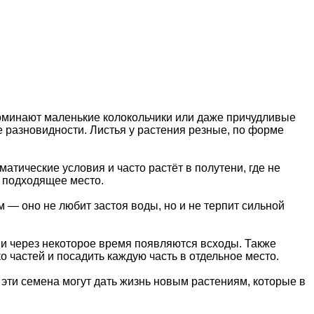
оминают маленькие колокольчики или даже причудливые
ые разновидности. Листья у растения резные, по форме
атические условия и часто растёт в полутени, где не
о подходящее место.
— оно не любит застоя воды, но и не терпит сильной
 и через некоторое время появляются всходы. Также
о частей и посадить каждую часть в отдельное место.
эти семена могут дать жизнь новым растениям, которые в