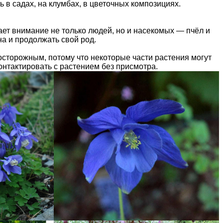
ь в садах, на клумбах, в цветочных композициях.
ает внимание не только людей, но и насекомых — пчёл и
а и продолжать свой род.
 осторожным, потому что некоторые части растения могут
онтактировать с растением без присмотра.