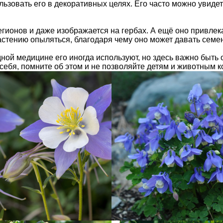
льзовать его в декоративных целях. Его часто можно увидет
егионов и даже изображается на гербах. А ещё оно привлек
астению опыляться, благодаря чему оно может давать семен
дной медицине его иногда используют, но здесь важно быть
себя, помните об этом и не позволяйте детям и животным к