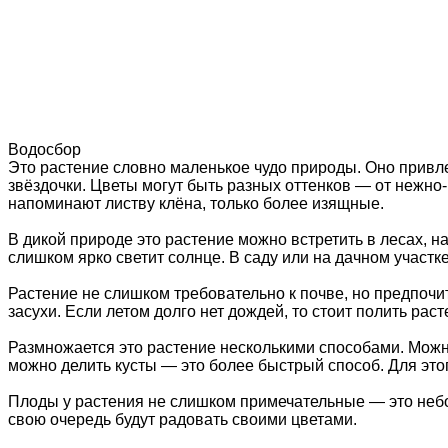
Водосбор
Это растение словно маленькое чудо природы. Оно прив
звёздочки. Цветы могут быть разных оттенков — от нежно-
напоминают листву клёна, только более изящные.
В дикой природе это растение можно встретить в лесах, на
слишком ярко светит солнце. В саду или на дачном участк
Растение не слишком требовательно к почве, но предпочи
засухи. Если летом долго нет дождей, то стоит полить рас
Размножается это растение несколькими способами. Можн
можно делить кусты — это более быстрый способ. Для этого
Плоды у растения не слишком примечательные — это небо
свою очередь будут радовать своими цветами.