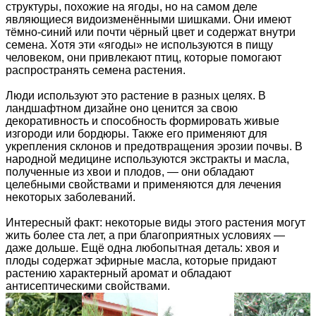
структуры, похожие на ягоды, но на самом деле
являющиеся видоизменёнными шишками. Они имеют
тёмно-синий или почти чёрный цвет и содержат внутри
семена. Хотя эти «ягоды» не используются в пищу
человеком, они привлекают птиц, которые помогают
распространять семена растения.
Люди используют это растение в разных целях. В
ландшафтном дизайне оно ценится за свою
декоративность и способность формировать живые
изгороди или бордюры. Также его применяют для
укрепления склонов и предотвращения эрозии почвы. В
народной медицине используются экстракты и масла,
полученные из хвои и плодов, — они обладают
целебными свойствами и применяются для лечения
некоторых заболеваний.
Интересный факт: некоторые виды этого растения могут
жить более ста лет, а при благоприятных условиях —
даже дольше. Ещё одна любопытная деталь: хвоя и
плоды содержат эфирные масла, которые придают
растению характерный аромат и обладают
антисептическими свойствами.