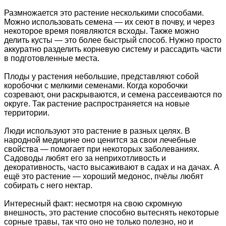
Размножается это растение несколькими способами.
Можно использовать семена — их сеют в почву, и через
некоторое время появляются всходы. Также можно
делить кусты — это более быстрый способ. Нужно просто
аккуратно разделить корневую систему и рассадить части
в подготовленные места.
Плоды у растения небольшие, представляют собой
коробочки с мелкими семенами. Когда коробочки
созревают, они раскрываются, и семена рассеиваются по
округе. Так растение распространяется на новые
территории.
Люди используют это растение в разных целях. В
народной медицине оно ценится за свои лечебные
свойства — помогает при некоторых заболеваниях.
Садоводы любят его за неприхотливость и
декоративность, часто высаживают в садах и на дачах. А
ещё это растение — хороший медонос, пчёлы любят
собирать с него нектар.
Интересный факт: несмотря на свою скромную
внешность, это растение способно вытеснять некоторые
сорные травы, так что оно не только полезно, но и