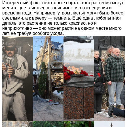
Интересный факт: некоторые сорта этого растения могут
менять цвет листьев в зависимости от освещения и
времени года. Например, утром листья могут быть более
светлыми, а к вечеру — темнеть. Ещё одна любопытная
деталь: это растение не только красиво, но и
неприхотливо — оно может расти на одном месте много
лет, не требуя особого ухода.