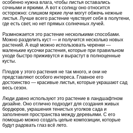
особенно нужна влага, чтобы листья оставались
сочными и яркими. А вот к солнцу оно относится
осторожно: слишком яркие лучи могут обжечь нежные
листья. Лучше всего растение чувствует себя в полутени,
где есть свет, но нет прямых солнечных лучей.
Размножается это растение несколькими способами.
Можно разделить куст — и получится несколько новых
растений. А ещё можно использовать черенки —
маленькие кусочки растения, которые при правильном
уходе быстро приживутся и вырастут в полноценные
кусты.
Плодов у этого растения не так много, и они не
представляют особого интереса. Главное его
достоинство — красивые листья, которые украшают сад
весь сезон.
Люди давно используют это растение в ландшафтном
дизайне. Оно отлично подходит для создания живых
бордюров, украшения тенистых уголков сада и
заполнения пространства между деревьями. С его
помощью можно создать целые композиции, которые
будут радовать глаз всё лето.