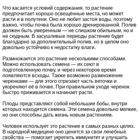
Что касается условий содержания, то растение
предпочитает хорошо освещённые места, но может
расти и в полутени. Оно не любит застоя воды, поэтому
важно, чтобы почва была хорошо дренированной. Полив
должен быть умеренным — не слишком обильным, но и
не скудным. В засушливые периоды растение будет
благодарно за дополнительный полив, но в целом оно
довольно устойчиво к недостатку влаги.
Размножается это растение несколькими способами.
Можно использовать семена — их сеют в
подготовленную почву, и через некоторое время
появляются всходы. Также возможно размножение
черенками — для этого отрезают часть веточки и
укореняют её в почве. При правильном уходе черенок
быстро приживается и начинает расти.
Плоды представляют собой небольшие бобы, внутри
которых находятся семена. Эти семена довольно мелкие,
но они способны дать жизнь новым растениям.
Человек использует это растение в самых разных целях.
В народной медицине оно ценится за свои лечебные
свойства — помогает укрепить иммунитет и улучшить