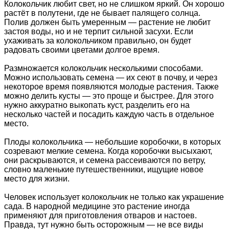
Колокольчик любит свет, но не слишком яркий. Он хорошо
растёт в полутени, где не бывает палящего солнца.
Полив должен быть умеренным — растение не любит
застоя воды, но и не терпит сильной засухи. Если
ухаживать за колокольчиком правильно, он будет
радовать своими цветами долгое время.
Размножается колокольчик несколькими способами.
Можно использовать семена — их сеют в почву, и через
некоторое время появляются молодые растения. Также
можно делить кусты — это проще и быстрее. Для этого
нужно аккуратно выкопать куст, разделить его на
несколько частей и посадить каждую часть в отдельное
место.
Плоды колокольчика — небольшие коробочки, в которых
созревают мелкие семена. Когда коробочки высыхают,
они раскрываются, и семена рассеиваются по ветру,
словно маленькие путешественники, ищущие новое
место для жизни.
Человек использует колокольчик не только как украшение
сада. В народной медицине это растение иногда
применяют для приготовления отваров и настоев.
Правда, тут нужно быть осторожным — не все виды