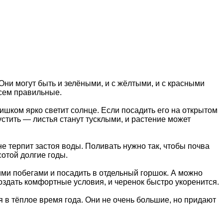
Они могут быть и зелёными, и с жёлтыми, и с красными
всем правильные.
лишком ярко светит солнце. Если посадить его на открытом
устить — листья станут тусклыми, и растение может
не терпит застоя воды. Поливать нужно так, чтобы почва
отой долгие годы.
ими побегами и посадить в отдельный горшок. А можно
создать комфортные условия, и черенок быстро укоренится.
я в тёплое время года. Они не очень большие, но придают