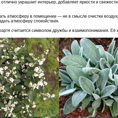
тлично украшает интерьер, добавляет яркости и свежести. 
ать атмосферу в помещении — не в смысле очистки воздуха
оздать атмосферу спокойствия.
артя считается символом дружбы и взаимопонимания. Её ин