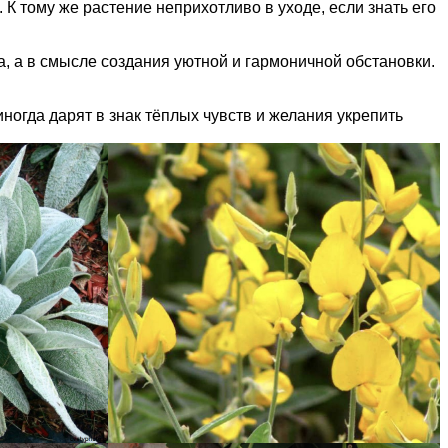
К тому же растение неприхотливо в уходе, если знать его
, а в смысле создания уютной и гармоничной обстановки.
огда дарят в знак тёплых чувств и желания укрепить