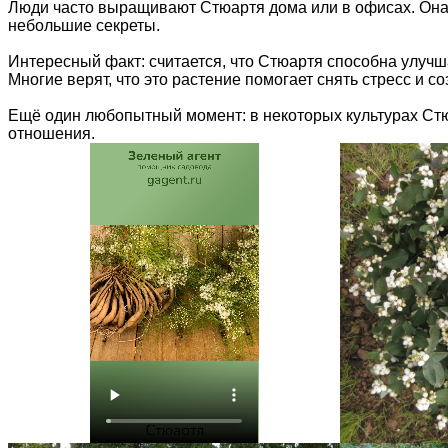
Люди часто выращивают Стюартя дома или в офисах. Она о
небольшие секреты.
Интересный факт: считается, что Стюартя способна улучш
Многие верят, что это растение помогает снять стресс и с
Ещё один любопытный момент: в некоторых культурах Стю
отношения.