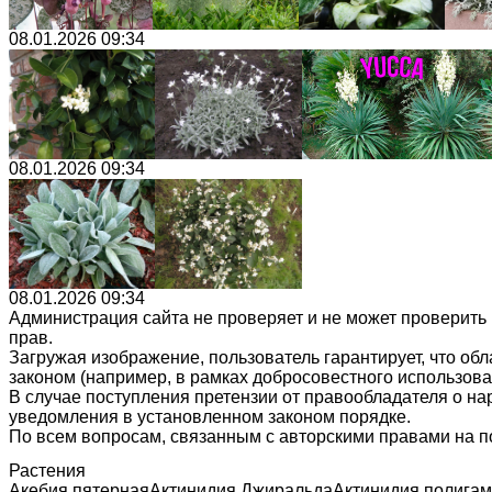
08.01.2026 09:34
08.01.2026 09:34
08.01.2026 09:34
Администрация сайта не проверяет и не может проверить
прав.
Загружая изображение, пользователь гарантирует, что об
законом (например, в рамках добросовестного использован
В случае поступления претензии от правообладателя о н
уведомления в установленном законом порядке.
По всем вопросам, связанным с авторскими правами на п
Растения
Акебия пятерная
Актинидия Джиральда
Актинидия полига