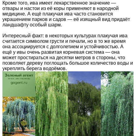
Кроме того, ива имеет лекарственное значение —
отвары и настои из её коры применяют в народной
медицине. А ещё плакучая ива часто становится
украшением парков и садов — её изящный вид придаёт
ландшафту особый шарм.
Интересный факт: в некоторых культурах плакучая ива
считается символом грусти и печали, но в то же время
она ассоциируется с долголетием и устойчивостью. А
ещё у ивы очень развитая корневая система — она
может простираться на десятки метров в стороны, что
позволяет дереву поглощать большое количество воды и
укреплять берега водоёмов.