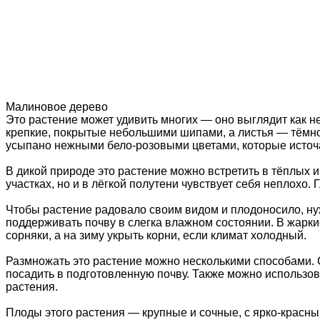
Малиновое дерево
Это растение может удивить многих — оно выглядит как н
крепкие, покрытые небольшими шипами, а листья — тёмно
усыпано нежными бело-розовыми цветами, которые источа
В дикой природе это растение можно встретить в тёплых 
участках, но и в лёгкой полутени чувствует себя неплохо
Чтобы растение радовало своим видом и плодоносило, нуж
поддерживать почву в слегка влажном состоянии. В жарки
сорняки, а на зиму укрыть корни, если климат холодный.
Размножать это растение можно несколькими способами. 
посадить в подготовленную почву. Также можно использова
растения.
Плоды этого растения — крупные и сочные, с ярко-красны