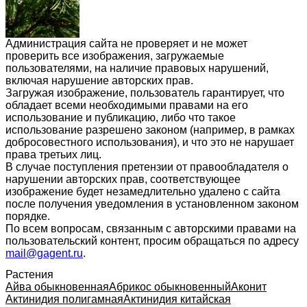
Администрация сайта не проверяет и не может
проверить все изображения, загружаемые
пользователями, на наличие правовых нарушений,
включая нарушение авторских прав.
Загружая изображение, пользователь гарантирует, что
обладает всеми необходимыми правами на его
использование и публикацию, либо что такое
использование разрешено законом (например, в рамках
добросовестного использования), и что это не нарушает
права третьих лиц.
В случае поступления претензии от правообладателя о
нарушении авторских прав, соответствующее
изображение будет незамедлительно удалено с сайта
после получения уведомления в установленном законом
порядке.
По всем вопросам, связанным с авторскими правами на
пользовательский контент, просим обращаться по адресу
mail@gagent.ru
.
Растения
Айва обыкновенная
Абрикос обыкновенный
Аконит
Актинидия полигамная
Актинидия китайская