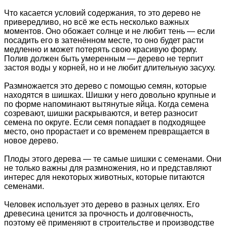
Что касается условий содержания, то это дерево не
привередливо, но всё же есть несколько важных
моментов. Оно обожает солнце и не любит тень — если
посадить его в затенённом месте, то оно будет расти
медленно и может потерять свою красивую форму.
Полив должен быть умеренным — дерево не терпит
застоя воды у корней, но и не любит длительную засуху.
Размножается это дерево с помощью семян, которые
находятся в шишках. Шишки у него довольно крупные и
по форме напоминают вытянутые яйца. Когда семена
созревают, шишки раскрываются, и ветер разносит
семена по округе. Если семя попадает в подходящее
место, оно прорастает и со временем превращается в
новое дерево.
Плоды этого дерева — те самые шишки с семенами. Они
не только важны для размножения, но и представляют
интерес для некоторых животных, которые питаются
семенами.
Человек использует это дерево в разных целях. Его
древесина ценится за прочность и долговечность,
поэтому её применяют в строительстве и производстве