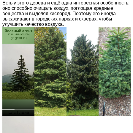
Есть у этого дерева и ещё одна интересная особенность:
оно способно очищать воздух, поглощая вредные
вещества и выделяя кислород. Поэтому его иногда
высаживают в городских парках и скверах, чтобы
улучшить качество воздуха.