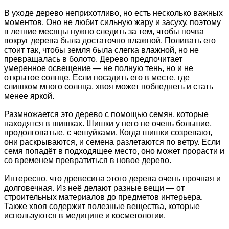
В уходе дерево неприхотливо, но есть несколько важных
моментов. Оно не любит сильную жару и засуху, поэтому
в летние месяцы нужно следить за тем, чтобы почва
вокруг дерева была достаточно влажной. Поливать его
стоит так, чтобы земля была слегка влажной, но не
превращалась в болото. Дерево предпочитает
умеренное освещение — не полную тень, но и не
открытое солнце. Если посадить его в месте, где
слишком много солнца, хвоя может побледнеть и стать
менее яркой.
Размножается это дерево с помощью семян, которые
находятся в шишках. Шишки у него не очень большие,
продолговатые, с чешуйками. Когда шишки созревают,
они раскрываются, и семена разлетаются по ветру. Если
семя попадёт в подходящее место, оно может прорасти и
со временем превратиться в новое дерево.
Интересно, что древесина этого дерева очень прочная и
долговечная. Из неё делают разные вещи — от
строительных материалов до предметов интерьера.
Также хвоя содержит полезные вещества, которые
используются в медицине и косметологии.