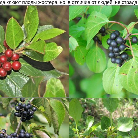
 клюют плоды жостера, но, в отличие от людей, не страдаю