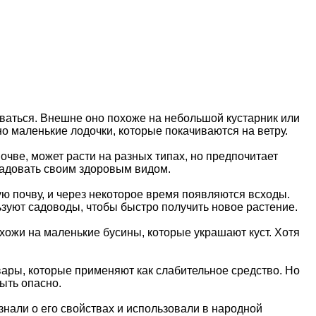
иваться. Внешне оно похоже на небольшой кустарник или
о маленькие лодочки, которые покачиваются на ветру.
очве, может расти на разных типах, но предпочитает
радовать своим здоровым видом.
 почву, и через некоторое время появляются всходы.
ьзуют садоводы, чтобы быстро получить новое растение.
хожи на маленькие бусины, которые украшают куст. Хотя
твары, которые применяют как слабительное средство. Но
ыть опасно.
знали о его свойствах и использовали в народной