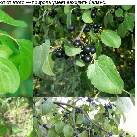
т от этого — природа умеет находить баланс.