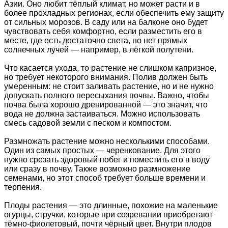
Азии. Оно любит тёплый климат, но может расти и в
более прохладных регионах, если обеспечить ему защиту
от сильных морозов. В саду или на балконе оно будет
чувствовать себя комфортно, если разместить его в
месте, где есть достаточно света, но нет прямых
солнечных лучей — например, в лёгкой полутени.
Что касается ухода, то растение не слишком капризное,
но требует некоторого внимания. Полив должен быть
умеренным: не стоит заливать растение, но и не нужно
допускать полного пересыхания почвы. Важно, чтобы
почва была хорошо дренированной — это значит, что
вода не должна застаиваться. Можно использовать
смесь садовой земли с песком и компостом.
Размножать растение можно несколькими способами.
Один из самых простых — черенкование. Для этого
нужно срезать здоровый побег и поместить его в воду
или сразу в почву. Также возможно размножение
семенами, но этот способ требует больше времени и
терпения.
Плоды растения — это длинные, похожие на маленькие
огурцы, стручки, которые при созревании приобретают
тёмно-фиолетовый, почти чёрный цвет. Внутри плодов