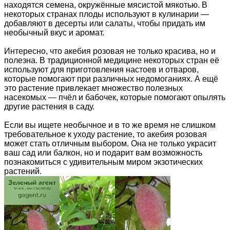
находятся семена, окружённые мясистой мякотью. В
некоторых странах плоды используют в кулинарии —
добавляют в десерты или салаты, чтобы придать им
необычный вкус и аромат.
Интересно, что акебия розовая не только красива, но и
полезна. В традиционной медицине некоторых стран её
используют для приготовления настоев и отваров,
которые помогают при различных недомоганиях. А ещё
это растение привлекает множество полезных
насекомых — пчёл и бабочек, которые помогают опылять
другие растения в саду.
Если вы ищете необычное и в то же время не слишком
требовательное к уходу растение, то акебия розовая
может стать отличным выбором. Она не только украсит
ваш сад или балкон, но и подарит вам возможность
познакомиться с удивительным миром экзотических
растений.