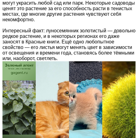
могут украсить любой сад или парк. Некоторые садоводы
ценят это растение за его способность расти в тенистых
местах, где многие другие растения чувствуют себя
некомфортно.
Интересный факт: луносемянник золотистый — довольно
редкое растение, и в некоторых регионах его даже
заносят в Красные книги. Ещё одно любопытное
свойство — его листья могут менять цвет в зависимости
от освещения и времени года, становясь более тёмными
или, наоборот, светлеть.