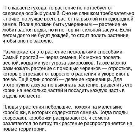
Что касается ухода, то растение не потребует от
садовода особых усилий. Оно не слишком требовательно
к почве, но лучше всего растёт на рыхлой и плодородной
земле. Полив должен быть умеренным — растение не
любит застоя воды, но и не терпит сильной засухи. Если
летом долго не будет дождей, то стоит полить растение,
чтобы оно не засохло.
Размножается это растение несколькими способами.
Самый простой — через семена. Их можно посеять
весной, когда минует угроза заморозков. Также можно
размножать растение с помощью черенков — отростков,
которые отрезают от взрослого растения и укореняют в
почве. Ещё один способ — деление корневища. Для
этого нужно аккуратно выкопать растение, разделить его
корни на несколько частей и посадить каждую часть в
отдельное место.
Плоды у растения небольшие, похожи на маленькие
коробочки, в которых содержатся семена. Когда плоды
созревают, коробочки раскрываются, и семена
разлетаются по ветру, так растение распространяется на
новые территории.