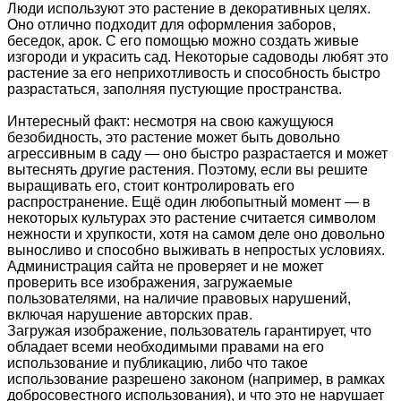
Люди используют это растение в декоративных целях.
Оно отлично подходит для оформления заборов,
беседок, арок. С его помощью можно создать живые
изгороди и украсить сад. Некоторые садоводы любят это
растение за его неприхотливость и способность быстро
разрастаться, заполняя пустующие пространства.
Интересный факт: несмотря на свою кажущуюся
безобидность, это растение может быть довольно
агрессивным в саду — оно быстро разрастается и может
вытеснять другие растения. Поэтому, если вы решите
выращивать его, стоит контролировать его
распространение. Ещё один любопытный момент — в
некоторых культурах это растение считается символом
нежности и хрупкости, хотя на самом деле оно довольно
выносливо и способно выживать в непростых условиях.
Администрация сайта не проверяет и не может
проверить все изображения, загружаемые
пользователями, на наличие правовых нарушений,
включая нарушение авторских прав.
Загружая изображение, пользователь гарантирует, что
обладает всеми необходимыми правами на его
использование и публикацию, либо что такое
использование разрешено законом (например, в рамках
добросовестного использования), и что это не нарушает