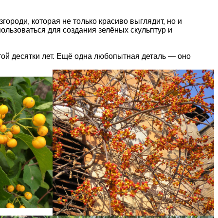
городи, которая не только красиво выглядит, но и
пользоваться для создания зелёных скульптур и
той десятки лет. Ещё одна любопытная деталь — оно