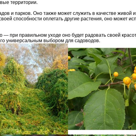
овые территории.
дов и парков. Оно также может служить в качестве живой из
 своей способности оплетать другие растения, оно может ис
о — при правильном уходе оно будет радовать своей красо
 его универсальным выбором для садоводов.