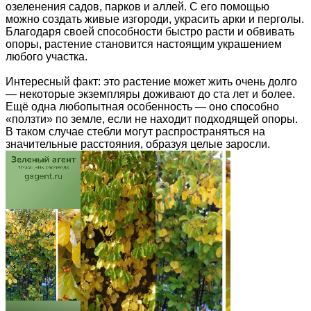
озеленения садов, парков и аллей. С его помощью
можно создать живые изгороди, украсить арки и перголы.
Благодаря своей способности быстро расти и обвивать
опоры, растение становится настоящим украшением
любого участка.
Интересный факт: это растение может жить очень долго
— некоторые экземпляры доживают до ста лет и более.
Ещё одна любопытная особенность — оно способно
«ползти» по земле, если не находит подходящей опоры.
В таком случае стебли могут распространяться на
значительные расстояния, образуя целые заросли.