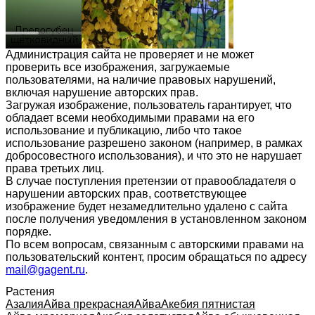
Администрация сайта не проверяет и не может
проверить все изображения, загружаемые
пользователями, на наличие правовых нарушений,
включая нарушение авторских прав.
Загружая изображение, пользователь гарантирует, что
обладает всеми необходимыми правами на его
использование и публикацию, либо что такое
использование разрешено законом (например, в рамках
добросовестного использования), и что это не нарушает
права третьих лиц.
В случае поступления претензии от правообладателя о
нарушении авторских прав, соответствующее
изображение будет незамедлительно удалено с сайта
после получения уведомления в установленном законом
порядке.
По всем вопросам, связанным с авторскими правами на
пользовательский контент, просим обращаться по адресу
mail@gagent.ru
.
Растения
Азалия
Айва прекрасная
Айва
Акебия пятнистая