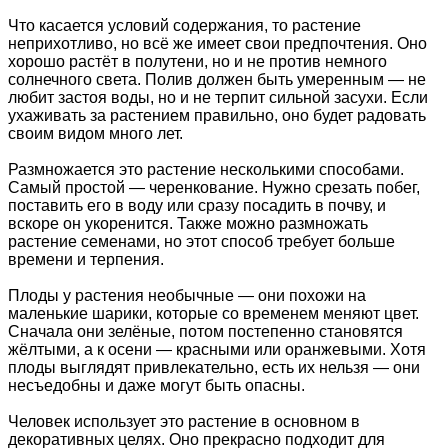
Что касается условий содержания, то растение
неприхотливо, но всё же имеет свои предпочтения. Оно
хорошо растёт в полутени, но и не против немного
солнечного света. Полив должен быть умеренным — не
любит застоя воды, но и не терпит сильной засухи. Если
ухаживать за растением правильно, оно будет радовать
своим видом много лет.
Размножается это растение несколькими способами.
Самый простой — черенкование. Нужно срезать побег,
поставить его в воду или сразу посадить в почву, и
вскоре он укоренится. Также можно размножать
растение семенами, но этот способ требует больше
времени и терпения.
Плоды у растения необычные — они похожи на
маленькие шарики, которые со временем меняют цвет.
Сначала они зелёные, потом постепенно становятся
жёлтыми, а к осени — красными или оранжевыми. Хотя
плоды выглядят привлекательно, есть их нельзя — они
несъедобны и даже могут быть опасны.
Человек использует это растение в основном в
декоративных целях. Оно прекрасно подходит для