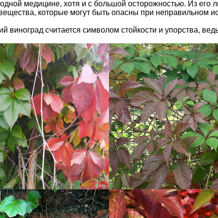
одной медицине, хотя и с большой осторожностью. Из его ли
т вещества, которые могут быть опасны при неправильном и
й виноград считается символом стойкости и упорства, ведь