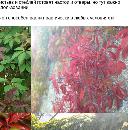
стьев и стеблей готовят настои и отвары, но тут важно
спользовании.
 он способен расти практически в любых условиях и