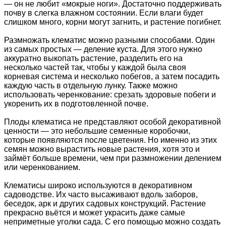
— он не любит «мокрые ноги». Достаточно поддерживать
почву в слегка влажном состоянии. Если влаги будет
слишком много, корни могут загнить, и растение погибнет.
Размножать клематис можно разными способами. Один
из самых простых — деление куста. Для этого нужно
аккуратно выкопать растение, разделить его на
несколько частей так, чтобы у каждой была своя
корневая система и несколько побегов, а затем посадить
каждую часть в отдельную лунку. Также можно
использовать черенкование: срезать здоровые побеги и
укоренить их в подготовленной почве.
Плоды клематиса не представляют особой декоративной
ценности — это небольшие семенные коробочки,
которые появляются после цветения. Но именно из этих
семян можно вырастить новые растения, хотя это и
займёт больше времени, чем при размножении делением
или черенкованием.
Клематисы широко используются в декоративном
садоводстве. Их часто высаживают вдоль заборов,
беседок, арк и других садовых конструкций. Растение
прекрасно вьётся и может украсить даже самые
неприметные уголки сада. С его помощью можно создать