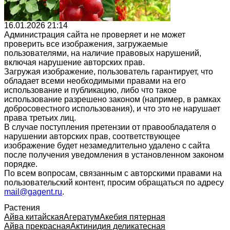
16.01.2026 21:14
Администрация сайта не проверяет и не может
проверить все изображения, загружаемые
пользователями, на наличие правовых нарушений,
включая нарушение авторских прав.
Загружая изображение, пользователь гарантирует, что
обладает всеми необходимыми правами на его
использование и публикацию, либо что такое
использование разрешено законом (например, в рамках
добросовестного использования), и что это не нарушает
права третьих лиц.
В случае поступления претензии от правообладателя о
нарушении авторских прав, соответствующее
изображение будет незамедлительно удалено с сайта
после получения уведомления в установленном законом
порядке.
По всем вопросам, связанным с авторскими правами на
пользовательский контент, просим обращаться по адресу
mail@gagent.ru
.
Растения
Айва китайская
Агератум
Акебия пятерная
Айва прекрасная
Актинидия деликатесная