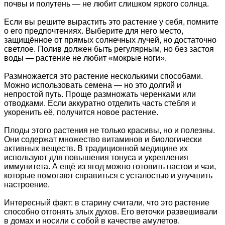
почвы и полутень — не любит слишком яркого солнца.
Если вы решите вырастить это растение у себя, помните
о его предпочтениях. Выберите для него место,
защищённое от прямых солнечных лучей, но достаточно
светлое. Полив должен быть регулярным, но без застоя
воды — растение не любит «мокрые ноги».
Размножается это растение несколькими способами.
Можно использовать семена — но это долгий и
непростой путь. Проще размножать черенками или
отводками. Если аккуратно отделить часть стебля и
укоренить её, получится новое растение.
Плоды этого растения не только красивы, но и полезны.
Они содержат множество витаминов и биологически
активных веществ. В традиционной медицине их
используют для повышения тонуса и укрепления
иммунитета. А ещё из ягод можно готовить настои и чаи,
которые помогают справиться с усталостью и улучшить
настроение.
Интересный факт: в старину считали, что это растение
способно отгонять злых духов. Его веточки развешивали
в домах и носили с собой в качестве амулетов.