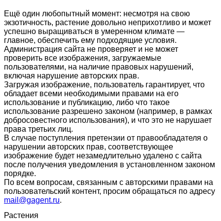
Ещё один любопытный момент: несмотря на свою
экзотичность, растение довольно неприхотливо и может
успешно выращиваться в умеренном климате —
главное, обеспечить ему подходящие условия.
Администрация сайта не проверяет и не может
проверить все изображения, загружаемые
пользователями, на наличие правовых нарушений,
включая нарушение авторских прав.
Загружая изображение, пользователь гарантирует, что
обладает всеми необходимыми правами на его
использование и публикацию, либо что такое
использование разрешено законом (например, в рамках
добросовестного использования), и что это не нарушает
права третьих лиц.
В случае поступления претензии от правообладателя о
нарушении авторских прав, соответствующее
изображение будет незамедлительно удалено с сайта
после получения уведомления в установленном законом
порядке.
По всем вопросам, связанным с авторскими правами на
пользовательский контент, просим обращаться по адресу
mail@gagent.ru
.
Растения