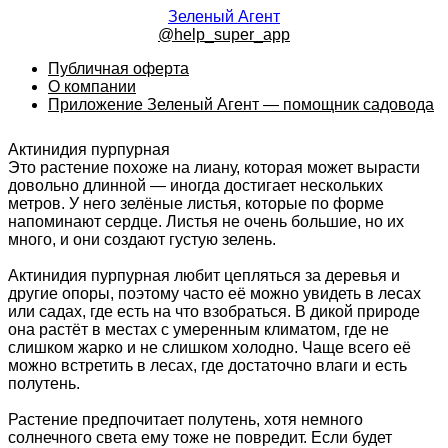
Зеленый Агент
@help_super_app
Публичная оферта
О компании
Приложение Зеленый Агент — помощник садовода
Актинидия пурпурная
Это растение похоже на лиану, которая может вырасти
довольно длинной — иногда достигает нескольких
метров. У него зелёные листья, которые по форме
напоминают сердце. Листья не очень большие, но их
много, и они создают густую зелень.
Актинидия пурпурная любит цепляться за деревья и
другие опоры, поэтому часто её можно увидеть в лесах
или садах, где есть на что взобраться. В дикой природе
она растёт в местах с умеренным климатом, где не
слишком жарко и не слишком холодно. Чаще всего её
можно встретить в лесах, где достаточно влаги и есть
полутень.
Растение предпочитает полутень, хотя немного
солнечного света ему тоже не повредит. Если будет