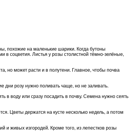
оны, похожие на маленькие шарики. Когда бутоны
 в соцветия. Листья у розы столистной тёмно-зелёные,
а, но может расти и в полутени. Главное, чтобы почва
е дни розу нужно поливать чаще, но не заливать.
ь в воду или сразу посадить в почву. Семена нужно сеять
тся. Цветы держатся на кусте несколько недель, а потом
й и живых изгородей. Кроме того, из лепестков розы