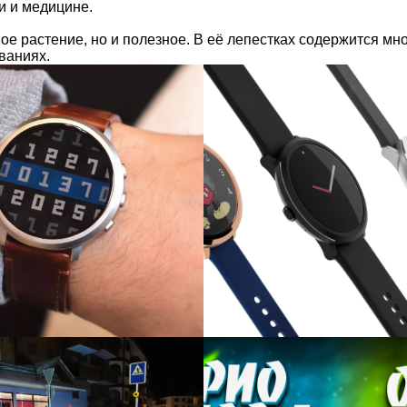
и и медицине.
ое растение, но и полезное. В её лепестках содержится мн
ваниях.