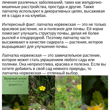
лечения различных заболеваний, таких как желудочно-
кишечные расстройства, простуда и другие. Также
лапчатку используют в декоративных целях, высаживая
её в садах и на клумбах.
Интересный факт: лапчатка норвежская — это не только
красивое растение, но и полезное для почвы. Её корни
помогают улучшить структуру почвы, делая её более
рыхлой и плодородной. Поэтому лапчатку часто
высаживают в качестве сидерата — растения, которое
выращивают для улучшения почвы.
Лапчатка норвежская — это замечательное растение,
которое может стать украшением любого сада или
полянки. Она неприхотлива, красива и полезна. Если вы
хотите добавить в свой сад немного природы, то
лапчатка норвежская — отличный выбор.