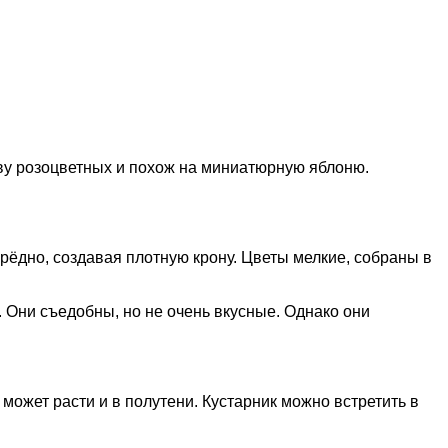
тву розоцветных и похож на миниатюрную яблоню.
рёдно, создавая плотную крону. Цветы мелкие, собраны в
Они съедобны, но не очень вкусные. Однако они
может расти и в полутени. Кустарник можно встретить в