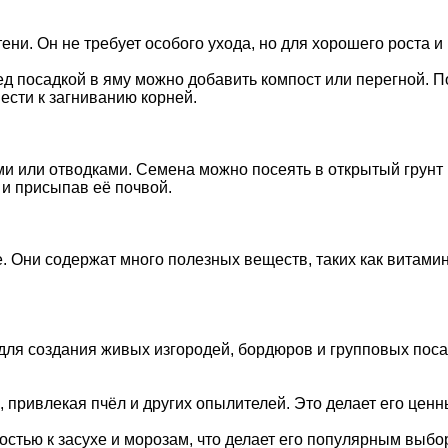
ени. Он не требует особого ухода, но для хорошего роста 
д посадкой в яму можно добавить компост или перегной. П
вести к загниванию корней.
 или отводками. Семена можно посеять в открытый грунт и
 и присыпав её почвой.
. Они содержат много полезных веществ, таких как витами
ля создания живых изгородей, бордюров и групповых поса
 привлекая пчёл и других опылителей. Это делает его цен
остью к засухе и морозам, что делает его популярным выб