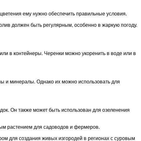
и цветения ему нужно обеспечить правильные условия.
олив должен быть регулярным, особенно в жаркую погоду.
ли в контейнеры. Черенки можно укоренить в воде или в
ны и минералы. Однако их можно использовать для
док. Он также может быть использован для озеленения
ным растением для садоводов и фермеров.
ором для создания живых изгородей в регионах с суровым