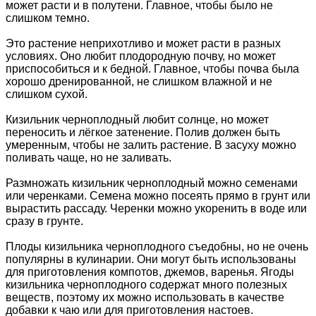
может расти и в полутени. Главное, чтобы было не
слишком темно.
Это растение неприхотливо и может расти в разных
условиях. Оно любит плодородную почву, но может
приспособиться и к бедной. Главное, чтобы почва была
хорошо дренированной, не слишком влажной и не
слишком сухой.
Кизильник черноплодный любит солнце, но может
переносить и лёгкое затенение. Полив должен быть
умеренным, чтобы не залить растение. В засуху можно
поливать чаще, но не заливать.
Размножать кизильник черноплодный можно семенами
или черенками. Семена можно посеять прямо в грунт или
вырастить рассаду. Черенки можно укоренить в воде или
сразу в грунте.
Плоды кизильника черноплодного съедобны, но не очень
популярны в кулинарии. Они могут быть использованы
для приготовления компотов, джемов, варенья. Ягоды
кизильника черноплодного содержат много полезных
веществ, поэтому их можно использовать в качестве
добавки к чаю или для приготовления настоев.