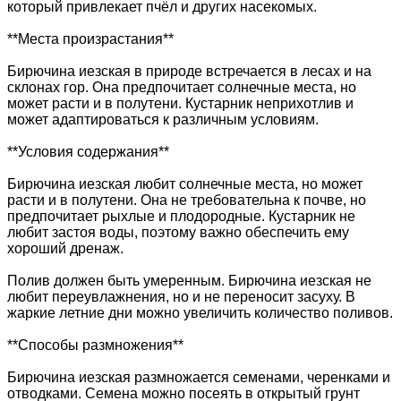
который привлекает пчёл и других насекомых.
**Места произрастания**
Бирючина иезская в природе встречается в лесах и на
склонах гор. Она предпочитает солнечные места, но
может расти и в полутени. Кустарник неприхотлив и
может адаптироваться к различным условиям.
**Условия содержания**
Бирючина иезская любит солнечные места, но может
расти и в полутени. Она не требовательна к почве, но
предпочитает рыхлые и плодородные. Кустарник не
любит застоя воды, поэтому важно обеспечить ему
хороший дренаж.
Полив должен быть умеренным. Бирючина иезская не
любит переувлажнения, но и не переносит засуху. В
жаркие летние дни можно увеличить количество поливов.
**Способы размножения**
Бирючина иезская размножается семенами, черенками и
отводками. Семена можно посеять в открытый грунт