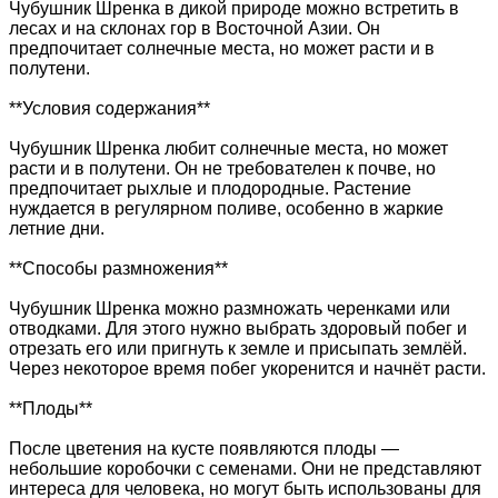
Чубушник Шренка в дикой природе можно встретить в
лесах и на склонах гор в Восточной Азии. Он
предпочитает солнечные места, но может расти и в
полутени.
**Условия содержания**
Чубушник Шренка любит солнечные места, но может
расти и в полутени. Он не требователен к почве, но
предпочитает рыхлые и плодородные. Растение
нуждается в регулярном поливе, особенно в жаркие
летние дни.
**Способы размножения**
Чубушник Шренка можно размножать черенками или
отводками. Для этого нужно выбрать здоровый побег и
отрезать его или пригнуть к земле и присыпать землёй.
Через некоторое время побег укоренится и начнёт расти.
**Плоды**
После цветения на кусте появляются плоды —
небольшие коробочки с семенами. Они не представляют
интереса для человека, но могут быть использованы для