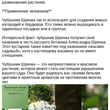
размножения растения.
**Применение человеком**
Чубушник Шренка часто используют для создания живых
изгородей и бордюров. Его также можно выращивать в
одиночных посадках или в группах.
Интересный факт: чубушник Шренка получил своё
название в честь русского ботаника Александра Шренка.
Этот кустарник также известен под названием «жасмин
садовый», хотя к настоящему жасмину он не имеет
отношения.
Чубушник Шренка — это неприхотливое и красивое
растение, которое может стать настоящим украшением
вашего сада. Оно будет радовать вас своими белыми
цветами и приятным ароматом на протяжении многих
лет.