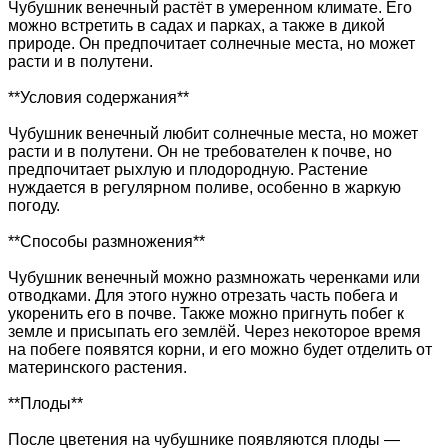
Чубушник венечный растёт в умеренном климате. Его
можно встретить в садах и парках, а также в дикой
природе. Он предпочитает солнечные места, но может
расти и в полутени.
**Условия содержания**
Чубушник венечный любит солнечные места, но может
расти и в полутени. Он не требователен к почве, но
предпочитает рыхлую и плодородную. Растение
нуждается в регулярном поливе, особенно в жаркую
погоду.
**Способы размножения**
Чубушник венечный можно размножать черенками или
отводками. Для этого нужно отрезать часть побега и
укоренить его в почве. Также можно пригнуть побег к
земле и присыпать его землёй. Через некоторое время
на побеге появятся корни, и его можно будет отделить от
материнского растения.
**Плоды**
После цветения на чубушнике появляются плоды —