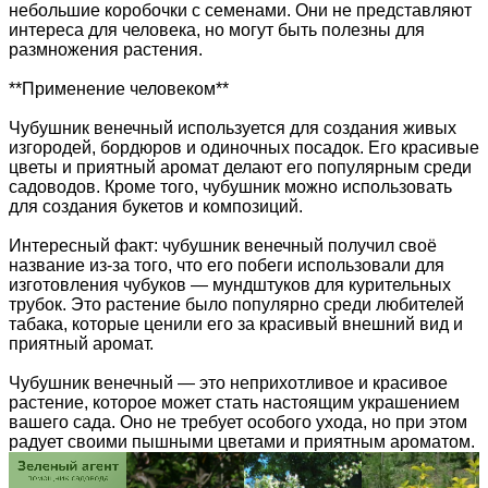
небольшие коробочки с семенами. Они не представляют
интереса для человека, но могут быть полезны для
размножения растения.
**Применение человеком**
Чубушник венечный используется для создания живых
изгородей, бордюров и одиночных посадок. Его красивые
цветы и приятный аромат делают его популярным среди
садоводов. Кроме того, чубушник можно использовать
для создания букетов и композиций.
Интересный факт: чубушник венечный получил своё
название из-за того, что его побеги использовали для
изготовления чубуков — мундштуков для курительных
трубок. Это растение было популярно среди любителей
табака, которые ценили его за красивый внешний вид и
приятный аромат.
Чубушник венечный — это неприхотливое и красивое
растение, которое может стать настоящим украшением
вашего сада. Оно не требует особого ухода, но при этом
радует своими пышными цветами и приятным ароматом.