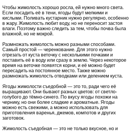
Чтобы жимолость хорошо росла, ей нужно много света.
Если посадить её в тени, ягоды будут мелкими и
кислыми. Поливать кустарник нужно регулярно, особенно
в жару. Жимолость любит воду, но не переносит застоя
влаги. Поэтому важно следить за тем, чтобы почва была
влажной, но не мокрой.
Размножать жимолость можно разными способами.
Самый простой — черенкование. Для этого нужно
отрезать от куста веточку с несколькими почками и
поставить её в воду или сразу в землю. Через некоторое
время на веточке появятся корни, и её можно будет
пересадить на постоянное место. Также можно
размножать жимолость отводками или делением куста.
Ягоды жимолости съедобной — это то, ради чего её
выращивают. Они бывают разных цветов: от светло-
голубого до тёмно-синего. По вкусу ягоды похожи на
чернику, но они более сладкие и ароматные. Ягоды
можно есть свежими, а можно использовать для
приготовления варенья, джемов, компотов и других
заготовок.
Жимолость съедобная — это не только вкусное, но и