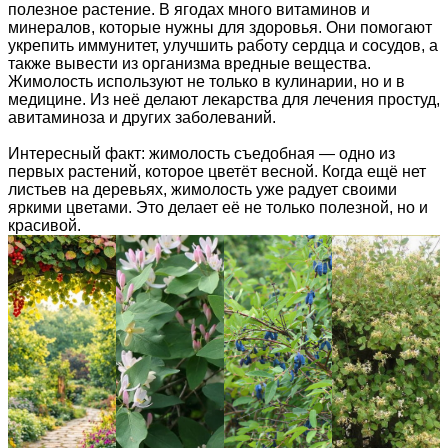
полезное растение. В ягодах много витаминов и
минералов, которые нужны для здоровья. Они помогают
укрепить иммунитет, улучшить работу сердца и сосудов, а
также вывести из организма вредные вещества.
Жимолость используют не только в кулинарии, но и в
медицине. Из неё делают лекарства для лечения простуд,
авитаминоза и других заболеваний.
Интересный факт: жимолость съедобная — одно из
первых растений, которое цветёт весной. Когда ещё нет
листьев на деревьях, жимолость уже радует своими
яркими цветами. Это делает её не только полезной, но и
красивой.