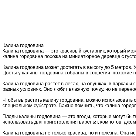
Калина гордовина
Калина гордовина — это красивый кустарник, который мо
калина гордовина похожа на миниатюрное деревце с густо
Калина гордовина может достигать в высоту до 5 метров. 
Цветы у калины гордовина собраны в соцветия, похожие н
Калина гордовина растёт в лесах, на опушках, в парках и
разных условиях. Оно любит влажную почву, но не перено
Чтобы вырастить калину гордовина, можно использовать с
специальном субстрате. Важно помнить, что калина гордо
Плоды калины гордовина — это ягоды, которые могут бы
использовать для приготовления варенья, компотов, джемо
Калина гордовина не только красива, но и полезна. Она 