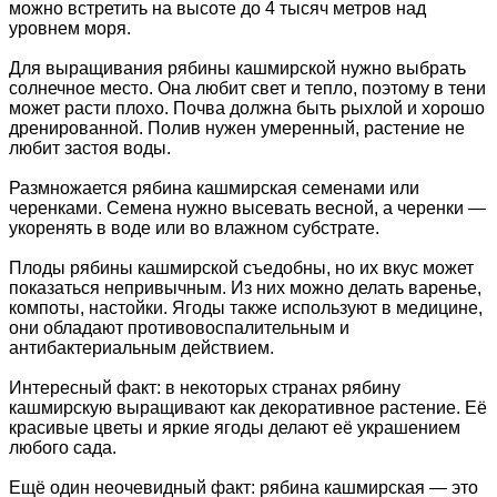
можно встретить на высоте до 4 тысяч метров над
уровнем моря.
Для выращивания рябины кашмирской нужно выбрать
солнечное место. Она любит свет и тепло, поэтому в тени
может расти плохо. Почва должна быть рыхлой и хорошо
дренированной. Полив нужен умеренный, растение не
любит застоя воды.
Размножается рябина кашмирская семенами или
черенками. Семена нужно высевать весной, а черенки —
укоренять в воде или во влажном субстрате.
Плоды рябины кашмирской съедобны, но их вкус может
показаться непривычным. Из них можно делать варенье,
компоты, настойки. Ягоды также используют в медицине,
они обладают противовоспалительным и
антибактериальным действием.
Интересный факт: в некоторых странах рябину
кашмирскую выращивают как декоративное растение. Её
красивые цветы и яркие ягоды делают её украшением
любого сада.
Ещё один неочевидный факт: рябина кашмирская — это