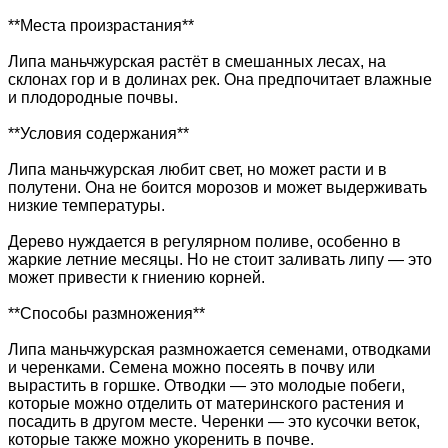
**Места произрастания**
Липа маньчжурская растёт в смешанных лесах, на
склонах гор и в долинах рек. Она предпочитает влажные
и плодородные почвы.
**Условия содержания**
Липа маньчжурская любит свет, но может расти и в
полутени. Она не боится морозов и может выдерживать
низкие температуры.
Дерево нуждается в регулярном поливе, особенно в
жаркие летние месяцы. Но не стоит заливать липу — это
может привести к гниению корней.
**Способы размножения**
Липа маньчжурская размножается семенами, отводками
и черенками. Семена можно посеять в почву или
вырастить в горшке. Отводки — это молодые побеги,
которые можно отделить от материнского растения и
посадить в другом месте. Черенки — это кусочки веток,
которые также можно укоренить в почве.