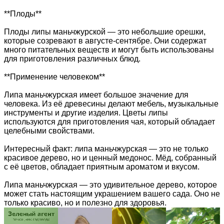
**Плоды**
Плоды липы маньчжурской — это небольшие орешки,
которые созревают в августе-сентябре. Они содержат
много питательных веществ и могут быть использованы
для приготовления различных блюд.
**Применение человеком**
Липа маньчжурская имеет большое значение для
человека. Из её древесины делают мебель, музыкальные
инструменты и другие изделия. Цветы липы
используются для приготовления чая, который обладает
целебными свойствами.
Интересный факт: липа маньчжурская — это не только
красивое дерево, но и ценный медонос. Мёд, собранный
с её цветов, обладает приятным ароматом и вкусом.
Липа маньчжурская — это удивительное дерево, которое
может стать настоящим украшением вашего сада. Оно не
только красиво, но и полезно для здоровья.