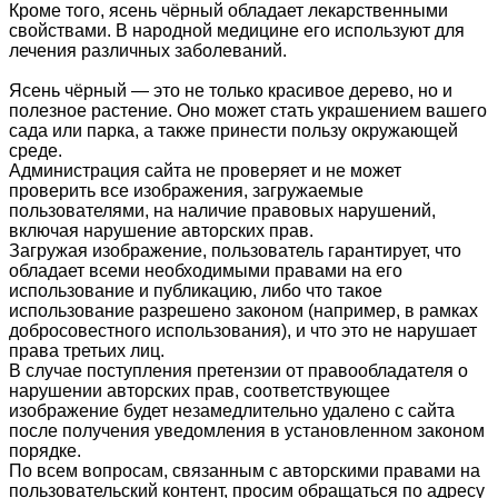
Кроме того, ясень чёрный обладает лекарственными
свойствами. В народной медицине его используют для
лечения различных заболеваний.
Ясень чёрный — это не только красивое дерево, но и
полезное растение. Оно может стать украшением вашего
сада или парка, а также принести пользу окружающей
среде.
Администрация сайта не проверяет и не может
проверить все изображения, загружаемые
пользователями, на наличие правовых нарушений,
включая нарушение авторских прав.
Загружая изображение, пользователь гарантирует, что
обладает всеми необходимыми правами на его
использование и публикацию, либо что такое
использование разрешено законом (например, в рамках
добросовестного использования), и что это не нарушает
права третьих лиц.
В случае поступления претензии от правообладателя о
нарушении авторских прав, соответствующее
изображение будет незамедлительно удалено с сайта
после получения уведомления в установленном законом
порядке.
По всем вопросам, связанным с авторскими правами на
пользовательский контент, просим обращаться по адресу