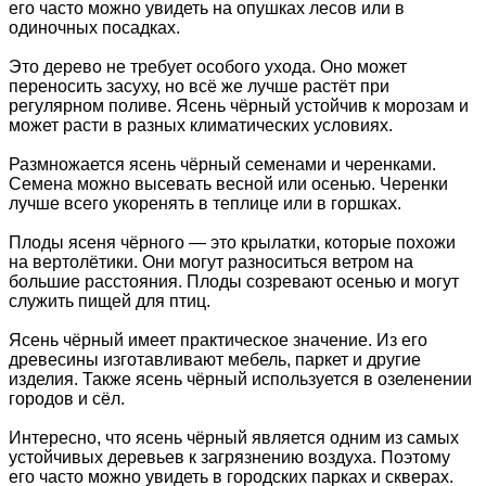
его часто можно увидеть на опушках лесов или в
одиночных посадках.
Это дерево не требует особого ухода. Оно может
переносить засуху, но всё же лучше растёт при
регулярном поливе. Ясень чёрный устойчив к морозам и
может расти в разных климатических условиях.
Размножается ясень чёрный семенами и черенками.
Семена можно высевать весной или осенью. Черенки
лучше всего укоренять в теплице или в горшках.
Плоды ясеня чёрного — это крылатки, которые похожи
на вертолётики. Они могут разноситься ветром на
большие расстояния. Плоды созревают осенью и могут
служить пищей для птиц.
Ясень чёрный имеет практическое значение. Из его
древесины изготавливают мебель, паркет и другие
изделия. Также ясень чёрный используется в озеленении
городов и сёл.
Интересно, что ясень чёрный является одним из самых
устойчивых деревьев к загрязнению воздуха. Поэтому
его часто можно увидеть в городских парках и скверах.