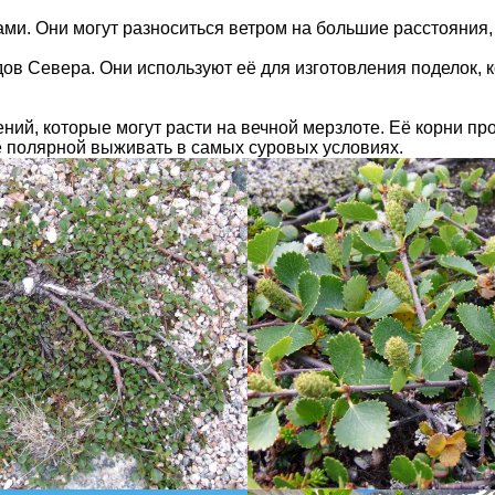
ми. Они могут разноситься ветром на большие расстояния,
в Севера. Они используют её для изготовления поделок, к
ний, которые могут расти на вечной мерзлоте. Её корни пр
е полярной выживать в самых суровых условиях.