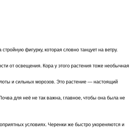
стройную фигурку, которая словно танцует на ветру.
ости от освещения. Кора у этого растения тоже необычная
рзлоты и сильных морозов. Это растение — настоящий
Почва для неё не так важна, главное, чтобы она была не
гоприятных условиях. Черенки же быстро укореняются и