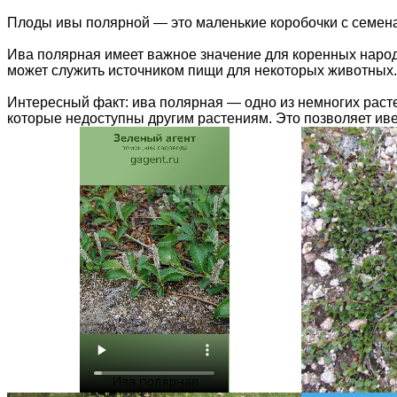
Плоды ивы полярной — это маленькие коробочки с семена
Ива полярная имеет важное значение для коренных народо
может служить источником пищи для некоторых животных.
Интересный факт: ива полярная — одно из немногих расте
которые недоступны другим растениям. Это позволяет ив