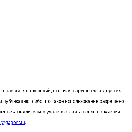
ие правовых нарушений, включая нарушение авторских
и публикацию, либо что такое использование разрешено
дет незамедлительно удалено с сайта после получения
l@gagent.ru
.