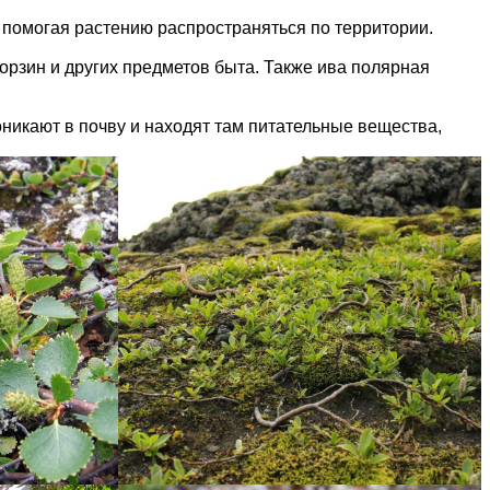
 помогая растению распространяться по территории.
орзин и других предметов быта. Также ива полярная
оникают в почву и находят там питательные вещества,