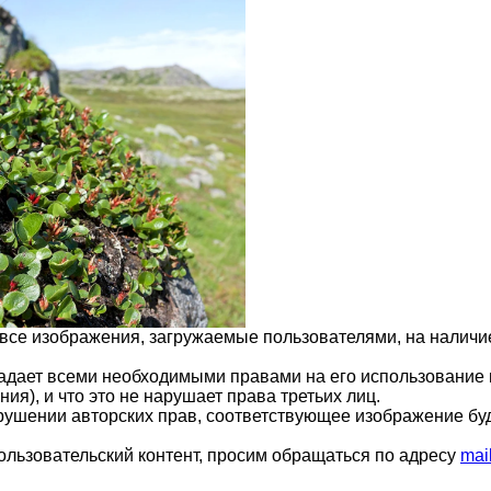
 все изображения, загружаемые пользователями, на налич
ладает всеми необходимыми правами на его использование 
ия), и что это не нарушает права третьих лиц.
арушении авторских прав, соответствующее изображение бу
ользовательский контент, просим обращаться по адресу
mai