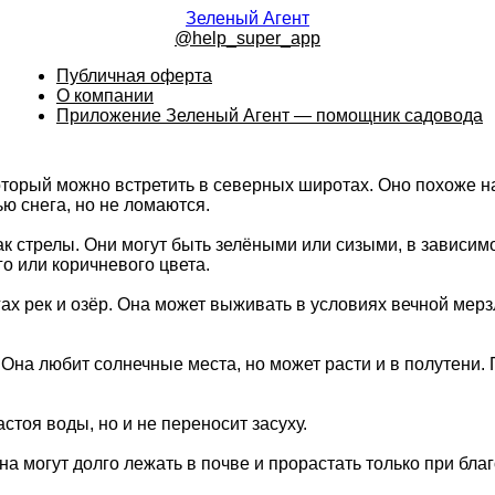
Зеленый Агент
@help_super_app
Публичная оферта
О компании
Приложение Зеленый Агент — помощник садовода
торый можно встретить в северных широтах. Оно похоже на 
ью снега, но не ломаются.
ак стрелы. Они могут быть зелёными или сизыми, в зависим
о или коричневого цвета.
егах рек и озёр. Она может выживать в условиях вечной ме
Она любит солнечные места, но может расти и в полутени. 
тоя воды, но и не переносит засуху.
 могут долго лежать в почве и прорастать только при бла